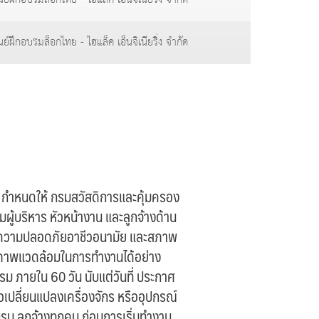
นย์ฝึกอบรมล็อกไทย - ไฮแล็ค เอ็นจิเนียริ่ง จำกัด
ำหนดให้ กรมสวัสดิการและคุ้มครอง
ู้บริหาร หัวหน้างาน และลูกจ้างด้าน
นความปลอดภัยอาชีวอนามัย และสภาพ
สภาพแวดล้อมในการทำงานได้อย่าง
บรม ภายใน 60 วัน นับแต่วันที่ ประกาศ
อเปลี่ยนแปลงเครื่องจักร หรืออุปกรณ์
อบรม ลูกจ้างทุกคน ก่อนการเริ่มทำงาน