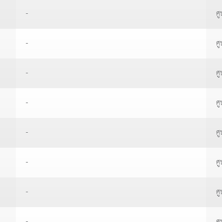
-
ศู
-
ศู
-
ศู
-
ศู
-
ศู
-
ศู
-
ศู
-
ศู