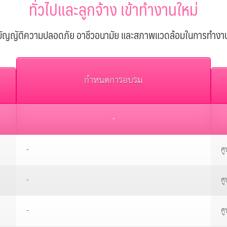
ทั่วไปและลูกจ้าง เข้าทำงานใหม่
ัญญัติความปลอดภัย อาชีวอนามัย และสภาพแวดล้อมในการทำงา
กำหนดการอบรม
-
-
ศู
-
ศู
-
ศู