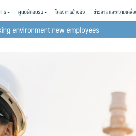
ิการ
ศูนย์ฝึกอบรม
โครงการอ้างอิง
ข่าวสาร และความเคลื่
rking environment new employees