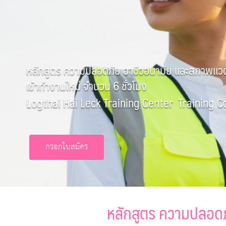
หลักสูตร ความปลอดภัย อาชีวอนามัย และสภาพแวดล
เข้าทำงานใหม่ จำนวน 6 ชั่วโมง
Logthai Hai Leck Training Center Training 
กรอกใบสมัคร
หลักสูตร ความปลอดภ