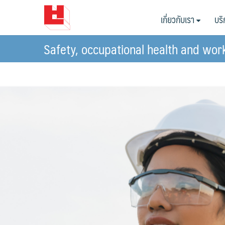
Skip
เกี่ยวกับเรา
บร
to
content
Safety, occupational health and wo