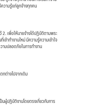
วามรู้แก่ลูกจ้างทุกคน
2. เพื่อให้นายจ้างได้ปฏิบัติตามพระ
เข้าทำงานใหม่ มีความรู้ความเข้าใจ
้านความปลอดภัยในการทำงาน
่แตกต่างไปจากเดิม
เป็นผู้ปฏิบัติงานโดยตรงเกี่ยวกับการ