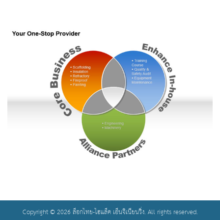
Copyright © 2026 ล็อกไทย-ไฮแล็ค เอ็นจิเนียนริ่ง. All rights reserved.