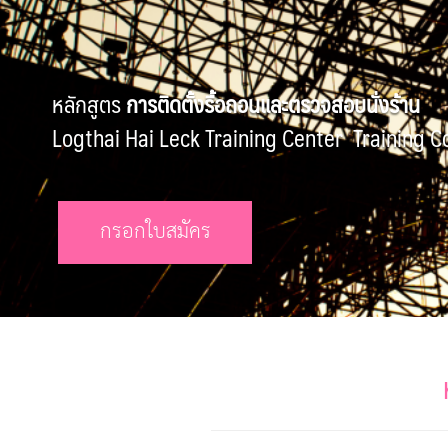
หลักสูตร
การติดตั้งรื้อถอนและตรวจสอบนั่งร้าน
Logthai Hai Leck Training Center Training 
กรอกใบสมัคร