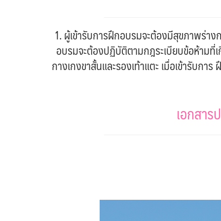
1. ผู้เข้ารับการฝึกอบรมจะต้องมีสุขภาพร่า
อบรมจะต้องปฏิบัติตามกฎระเบียบข้อห้ามที่เก
กางเกงขาสั้นและรองเท้าแตะ เมื่อเข้ารับการ ฝ
เอกสารปร